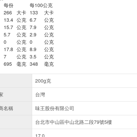
每份
每100公克
266
大卡
133
大卡
13.4
公克
6.7
公克
15.7
公克
7.9
公克
5.7
公克
2.9
公克
0
公克
0
公克
17.8
公克
8.9
公克
7
公克
3.5
公克
695
毫克
348
毫克
200g克
家
台灣
商名稱
味王股份有限公司
台北市中山區中山北路二段79號5樓
17.0