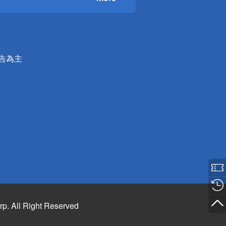
公告為主
rp. All Right Reserved