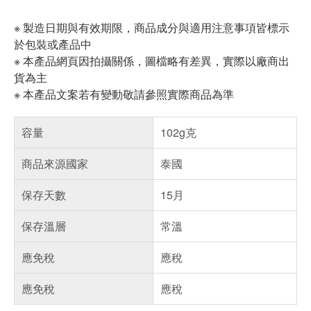
※ 製造日期與有效期限，商品成分與適用注意事項皆標示
於包裝或產品中
※ 本產品網頁因拍攝關係，圖檔略有差異，實際以廠商出
貨為主
※ 本產品文案若有變動敬請參照實際商品為準
容量
102g克
商品來源國家
泰國
保存天數
15月
保存溫層
常溫
應免稅
應稅
應免稅
應稅