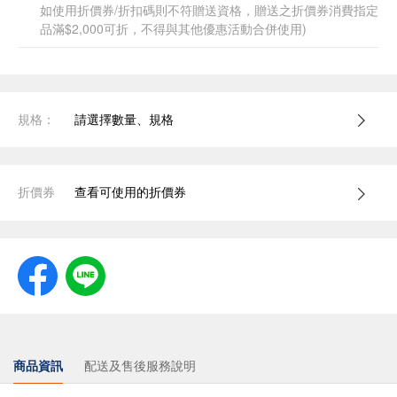
如使用折價券/折扣碼則不符贈送資格，贈送之折價券消費指定
品滿$2,000可折，不得與其他優惠活動合併使用)
規格：
請選擇數量、規格
折價券
查看可使用的折價券
商品資訊
配送及售後服務說明