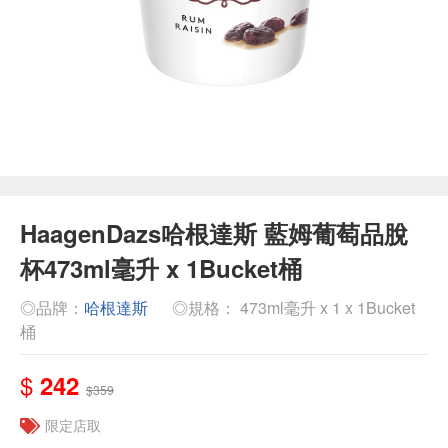
HaagenDazs哈根達斯 藍姆葡萄品脫
杯473ml毫升 x 1Bucket桶
◎品牌：
哈根達斯
◎規格： 473ml毫升 x 1 x 1Bucket
桶
$
242
$359
限定店取