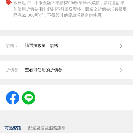
即日起-9/1 不限金額下單贈$200券(單筆不累贈，請注意訂單
如使用折價券/折扣碼則不符贈送資格，贈送之折價券消費指定
品滿$2,000可折，不得與其他優惠活動合併使用)
規格：
請選擇數量、規格
折價券
查看可使用的折價券
商品資訊
配送及售後服務說明