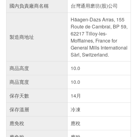
國內負責廠商名稱
台灣通用磨坊(股)公司
Häagen-Dazs Arras, 155
Route de Cambrai, BP 59,
62217 Tilloy-les-
製造商地址
Mofflaines, France for
General Mills International
Sàrl, Switzerland.
商品高度
10.0
商品寬度
10.0
保存天數
14月
保存溫層
冷凍
應免稅
應稅
應免稅
應稅