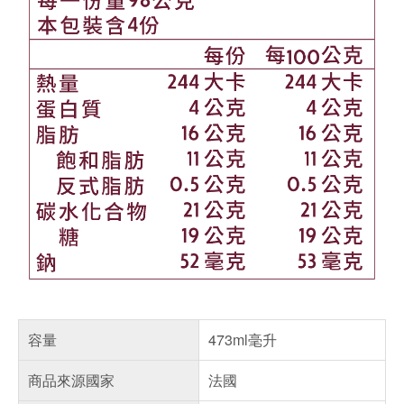
容量
473ml毫升
商品來源國家
法國