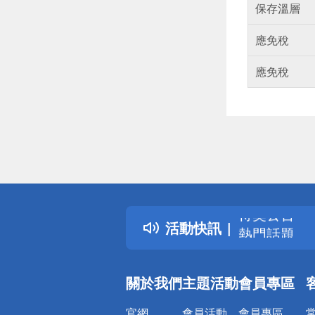
保存溫層
應免稅
應免稅
偏遠地區配
詐騙網頁！
得獎公告
活動快訊
熱門話題
銀行優惠
偏遠地區配
關於我們
主題活動
會員專區
詐騙網頁！
官網
會員活動
會員專區