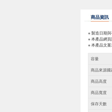
商品資訊
※ 製造日期
※ 本產品網
※ 本產品文
容量
商品來源國
商品高度
商品寬度
保存天數