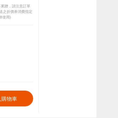
筆不累贈，請注意訂單
贈送之折價券消費指定
併使用)
入購物車