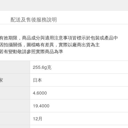
配送及售後服務說明
與有效期限，商品成分與適用注意事項皆標示於包裝或產品中
頁因拍攝關係，圖檔略有差異，實際以廠商出貨為主
案若有變動敬請參照實際商品為準
255.6g克
家
日本
4.6000
19.4000
12月