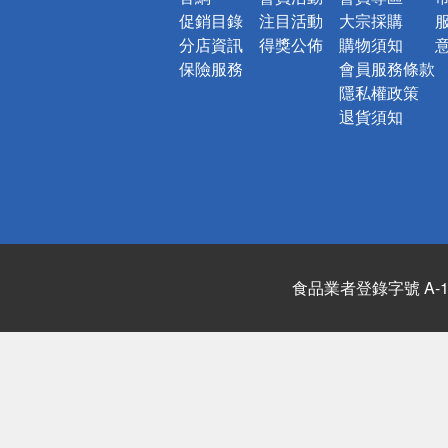
促銷目錄
注目活動
大宗採購
分店資訊
得獎公佈
購物須知
保險服務
會員服務條款
隱私權政策
退貨須知
食品業者登錄字號 A-122