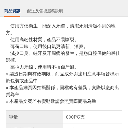
商品資訊
配送及售後服務說明
．使用方便衛生，能深入牙縫，清潔牙刷清潔不到的地
方。
．使用高韌性材質，產品不易斷裂。
．薄荷口味，使用後口氣更清新、涼爽。
．減少口臭、蛀牙及牙周病的發生，是您口腔保健的最佳
選擇。
．高拉力牙線，使用時不損傷牙齦。
※ 製造日期與有效期限，商品成分與適用注意事項皆標示
於包裝或產品中
※ 本產品網頁因拍攝關係，圖檔略有差異，實際以廠商出
貨為主
※ 本產品文案若有變動敬請參照實際商品為準
容量
800PC支