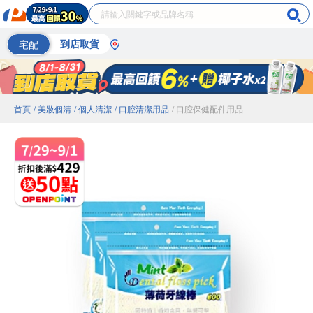
宅配
到店取貨
首頁
/ 美妝個清
/ 個人清潔
/ 口腔清潔用品
/ 口腔保健配件用品