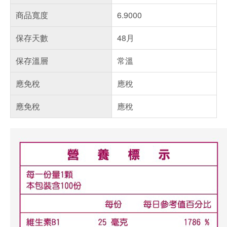
商品寬度
6.9000
保存天數
48月
保存溫層
常溫
應免稅
應稅
應免稅
應稅