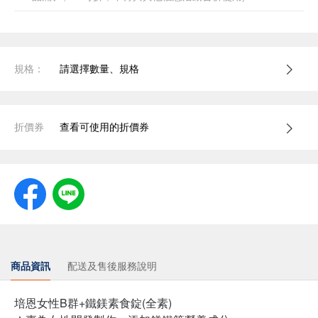
規格：
請選擇數量、規格
折價券
查看可使用的折價券
商品資訊
配送及售後服務說明
培恩女性B群+鐵鎂素食錠(全素)