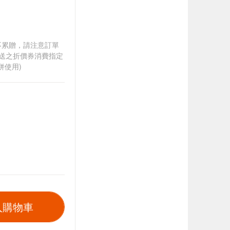
筆不累贈，請注意訂單
贈送之折價券消費指定
併使用)
入購物車