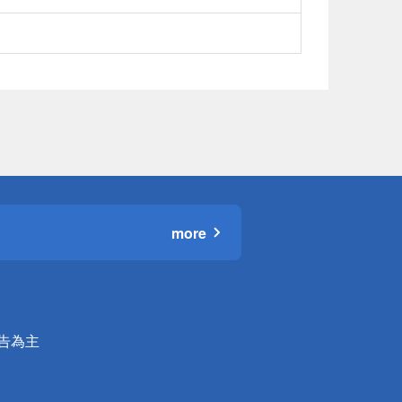
more
公告為主