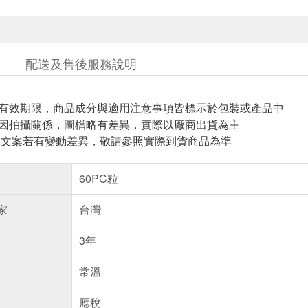
配送及售後服務說明
與有效期限，商品成分與適用注意事項皆標示於包裝或產品中
頁因拍攝關係，圖檔略有差異，實際以廠商出貨為主
片.文案若有變動差異，敬請參照實際到貨商品為準
60PC粒
家
台灣
3年
常溫
應稅