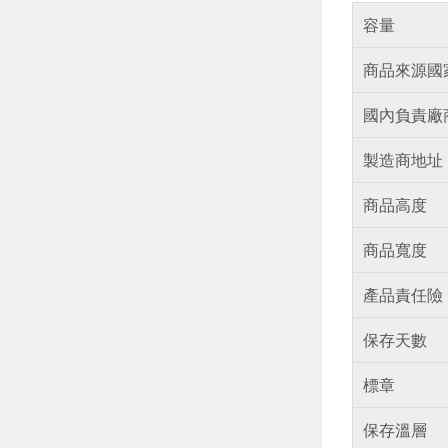
容量
商品來源國
國內負責廠
製造商地址
商品高度
商品寬度
產品責任險
保存天數
標章
保存溫層