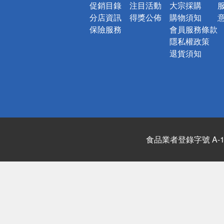
促銷目錄
注目活動
大宗採購
分店資訊
得獎公佈
購物須知
保險服務
會員服務條款
隱私權政策
退貨須知
食品業者登錄字號 A-122