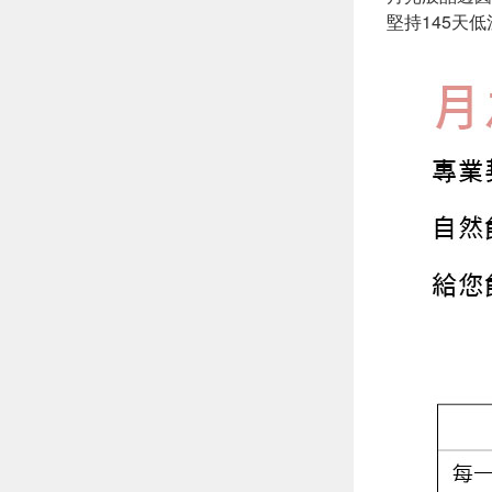
堅持145天