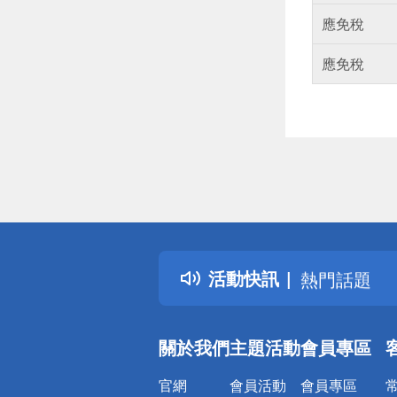
應免稅
應免稅
偏遠地區配
詐騙網頁！
得獎公告
活動快訊
熱門話題
銀行優惠
偏遠地區配
關於我們
主題活動
會員專區
詐騙網頁！
官網
會員活動
會員專區