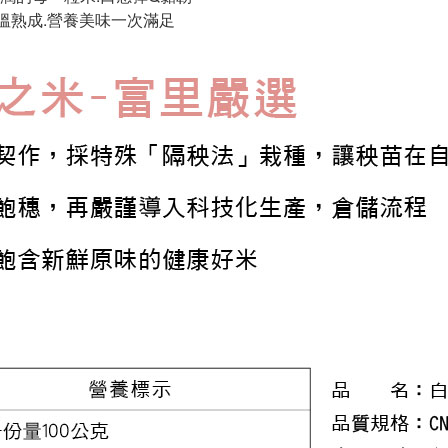
低溫熟成.營養美味一次滿足