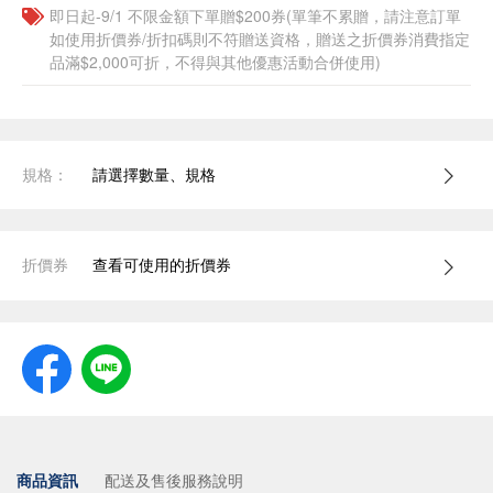
即日起-9/1 不限金額下單贈$200券(單筆不累贈，請注意訂單
如使用折價券/折扣碼則不符贈送資格，贈送之折價券消費指定
品滿$2,000可折，不得與其他優惠活動合併使用)
規格：
請選擇數量、規格
折價券
查看可使用的折價券
商品資訊
配送及售後服務說明