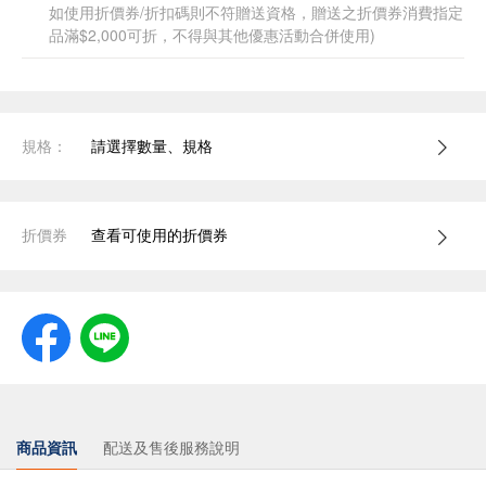
如使用折價券/折扣碼則不符贈送資格，贈送之折價券消費指定
品滿$2,000可折，不得與其他優惠活動合併使用)
規格：
請選擇數量、規格
折價券
查看可使用的折價券
商品資訊
配送及售後服務說明