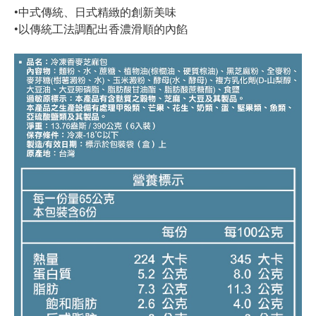
•中式傳統、日式精緻的創新美味
•以傳統工法調配出香濃滑順的內餡