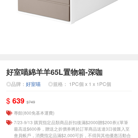
好室喵綿羊羊65L置物箱-深咖
◎品牌：
好室喵
◎規格： 1PC個 x 1 x 1PC個
$
639
$749
專館(800免基本運費)
7/23-9/13 購買指定品類商品折扣後滿$2000贈$200券)(單筆
最高送$600券，贈送之折價券將於訂單商品送達3日後匯入至
會員帳戶，消費指定品滿$2,000可折，不得與其他優惠活動合