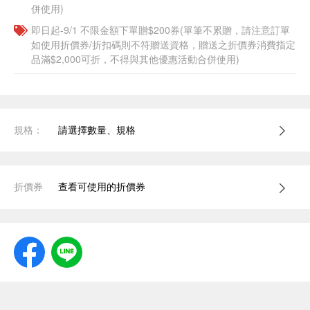
併使用)
即日起-9/1 不限金額下單贈$200券(單筆不累贈，請注意訂單
如使用折價券/折扣碼則不符贈送資格，贈送之折價券消費指定
品滿$2,000可折，不得與其他優惠活動合併使用)
規格：
請選擇數量、規格
折價券
查看可使用的折價券