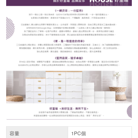
容量
1PC個