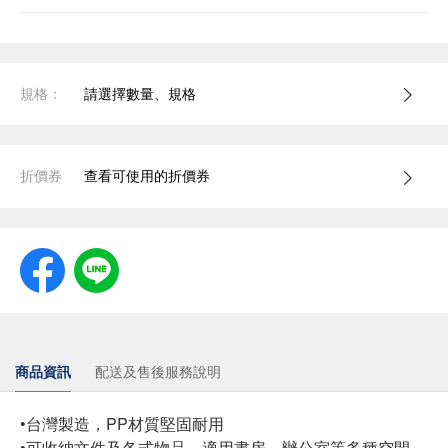
規格：
請選擇數量、規格
折價券
查看可使用的折價券
商品資訊
配送及售後服務說明
•台灣製造，PP材質堅固耐用
•可收納文件及各式物品，適用書房、辦公室等多種空間