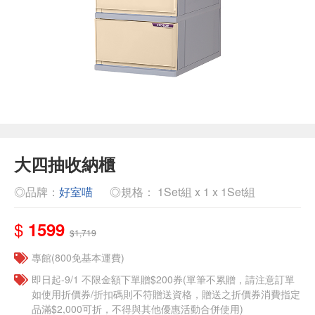
大四抽收納櫃
◎品牌：
好室喵
◎規格： 1Set組 x 1 x 1Set組
$
1599
$1,719
專館(800免基本運費)
即日起-9/1 不限金額下單贈$200券(單筆不累贈，請注意訂單
如使用折價券/折扣碼則不符贈送資格，贈送之折價券消費指定
品滿$2,000可折，不得與其他優惠活動合併使用)