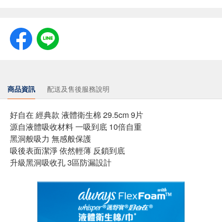
商品資訊
配送及售後服務說明
好自在 經典款 液體衛生棉 29.5cm 9片
源自液體吸收材料 一吸到底 10倍自重
黑洞般吸力 無感般保護
吸後表面潔淨 依然輕薄 反鎖到底
升級黑洞吸收孔 3區防漏設計