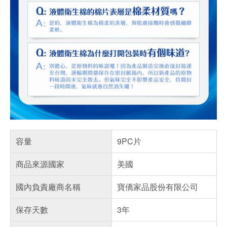
容量
9PC片
商品來源國家
美國
國內負責廠商名稱
寶僑家品股份有限公司
保存天數
3年