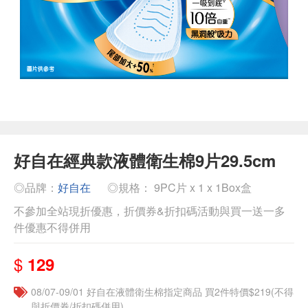
好自在經典款液體衛生棉9片29.5cm
◎品牌：
好自在
◎規格： 9PC片 x 1 x 1Box盒
不參加全站現折優惠，折價券&折扣碼活動與買一送一多
件優惠不得併用
$
129
08/07-09/01 好自在液體衛生棉指定商品 買2件特價$219(不得
與折價券/折扣碼併用)