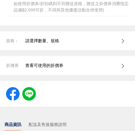
如使用折價券/折扣碼則不符贈送資格，贈送之折價券消費指定
品滿$2,000可折，不得與其他優惠活動合併使用)
規格：
請選擇數量、規格
折價券
查看可使用的折價券
商品資訊
配送及售後服務說明