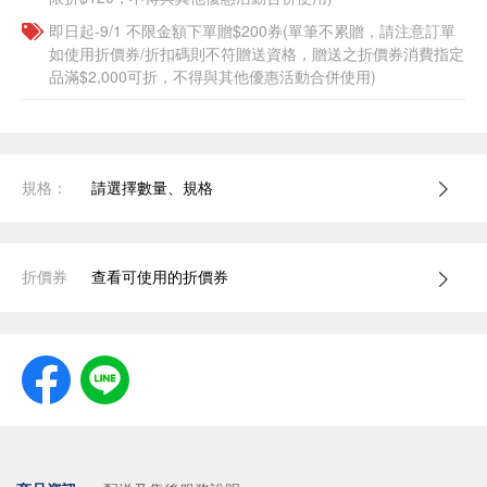
即日起-9/1 不限金額下單贈$200券(單筆不累贈，請注意訂單
如使用折價券/折扣碼則不符贈送資格，贈送之折價券消費指定
品滿$2,000可折，不得與其他優惠活動合併使用)
規格：
請選擇數量、規格
折價券
查看可使用的折價券