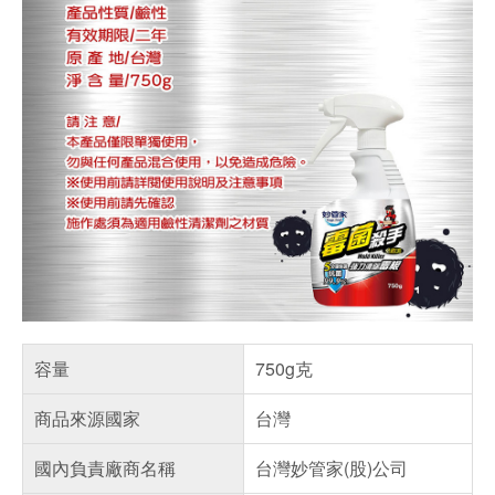
容量
750g克
商品來源國家
台灣
國內負責廠商名稱
台灣妙管家(股)公司