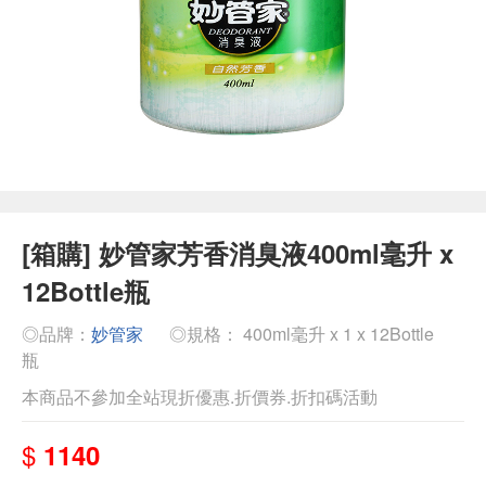
[箱購] 妙管家芳香消臭液400ml毫升 x
12Bottle瓶
◎品牌：
妙管家
◎規格： 400ml毫升 x 1 x 12Bottle
瓶
本商品不參加全站現折優惠.折價券.折扣碼活動
$
1140