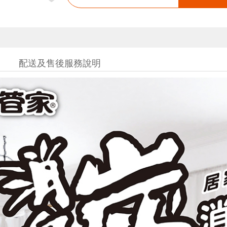
配送及售後服務說明