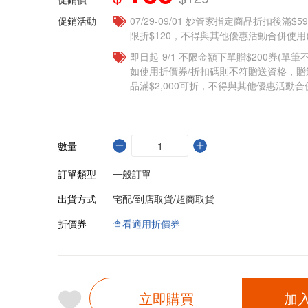
促銷活動
07/29-09/01 妙管家指定商品折扣後滿$5
限折$120，不得與其他優惠活動合併使用
即日起-9/1 不限金額下單贈$200券(單
如使用折價券/折扣碼則不符贈送資格，
品滿$2,000可折，不得與其他優惠活動合
數量
訂單類型
一般訂單
出貨方式
宅配/到店取貨/超商取貨
折價券
查看適用折價券
立即購買
加