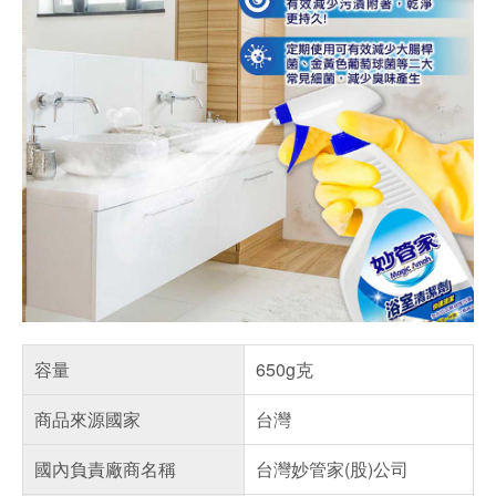
容量
650g克
商品來源國家
台灣
國內負責廠商名稱
台灣妙管家(股)公司