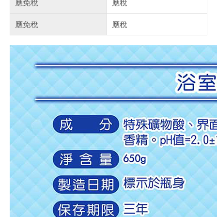
應免稅
應稅
應免稅
應稅