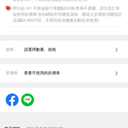
即日起-9/1 不限金額下單贈$200券(單筆不累贈，請注意訂單
如使用折價券/折扣碼則不符贈送資格，贈送之折價券消費指定
品滿$2,000可折，不得與其他優惠活動合併使用)
規格：
請選擇數量、規格
折價券
查看可使用的折價券