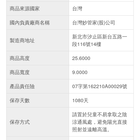
商品來源國家
台灣
國內負責廠商名稱
台灣妙管家(股)公司
新北市汐止區新台五路一
製造商地址
段116號14樓
商品高度
25.6000
商品寬度
9.0000
產品責任險
07字第162210A00029號
保存天數
1080天
請置於兒童不易拿取之陰
保存方式
涼通風處，避免陽光直接
照射並遠離高溫。