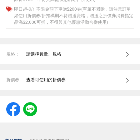
即日起-9/1 不限金額下單贈$200券(單筆不累贈，請注意訂單
如使用折價券/折扣碼則不符贈送資格，贈送之折價券消費指定
品滿$2,000可折，不得與其他優惠活動合併使用)
規格：
請選擇數量、規格
折價券
查看可使用的折價券