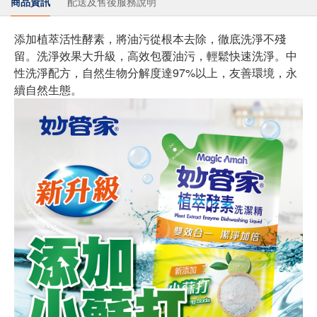
商品資訊
配送及售後服務說明
添加植萃活性酵素，將油污從根本去除，徹底洗淨不殘
留。洗淨效果大升級，高效包覆油污，輕鬆快速洗淨。中
性洗淨配方，自然生物分解度達97%以上，友善環境，永
續自然生態。