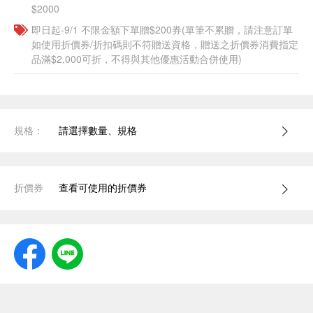
$2000
即日起-9/1 不限金額下單贈$200券(單筆不累贈，請注意訂單
如使用折價券/折扣碼則不符贈送資格，贈送之折價券消費指定
品滿$2,000可折，不得與其他優惠活動合併使用)
規格：
請選擇數量、規格
折價券
查看可使用的折價券