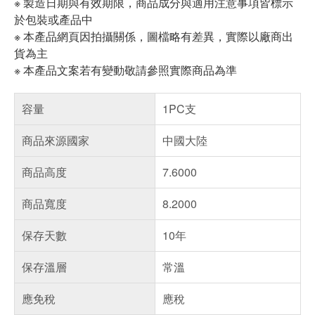
※ 製造日期與有效期限，商品成分與適用注意事項皆標示
於包裝或產品中
※ 本產品網頁因拍攝關係，圖檔略有差異，實際以廠商出
貨為主
※ 本產品文案若有變動敬請參照實際商品為準
容量
1PC支
商品來源國家
中國大陸
商品高度
7.6000
商品寬度
8.2000
保存天數
10年
保存溫層
常溫
應免稅
應稅