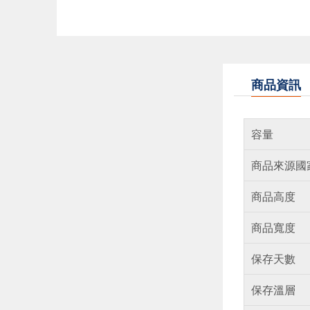
商品資訊
容量
商品來源國
商品高度
商品寬度
保存天數
保存溫層