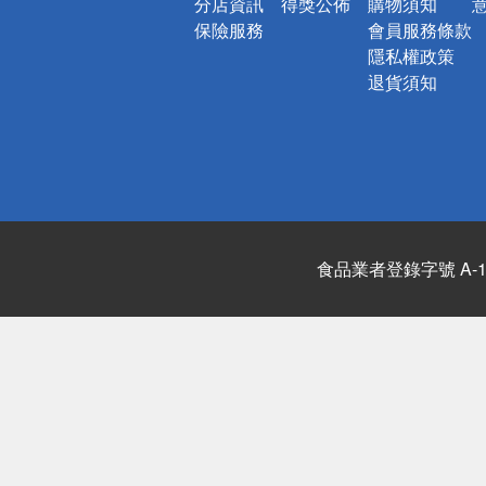
分店資訊
得獎公佈
購物須知
保險服務
會員服務條款
隱私權政策
退貨須知
食品業者登錄字號 A-122