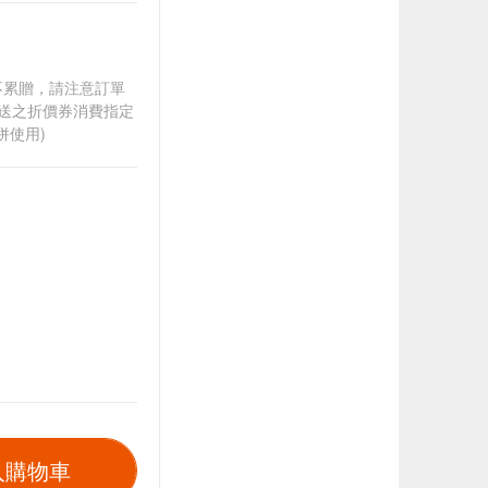
筆不累贈，請注意訂單
贈送之折價券消費指定
併使用)
入購物車