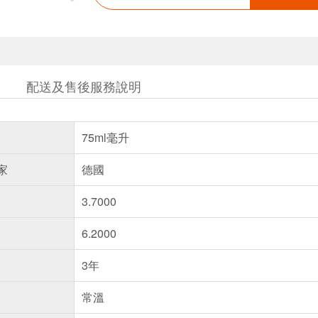
配送及售後服務說明
75ml毫升
家
德國
3.7000
6.2000
3年
常溫