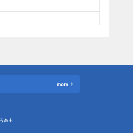
more
公告為主