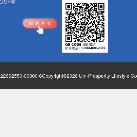
意見信箱
662550-00000-6
Copyright©2026 Uni-Prosperity Lifestyle Co