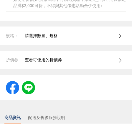
品滿$2,000可折，不得與其他優惠活動合併使用)
規格：
請選擇數量、規格
折價券
查看可使用的折價券
商品資訊
配送及售後服務說明