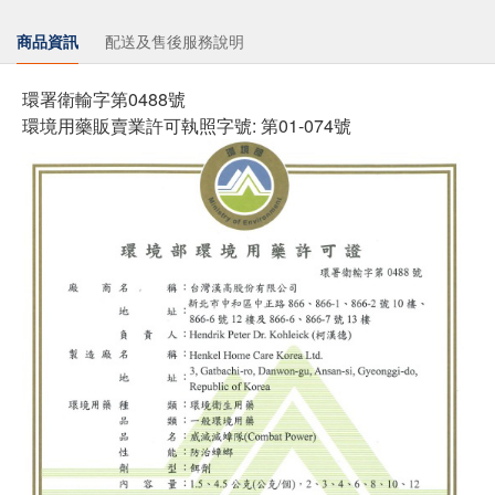
商品資訊
配送及售後服務說明
環署衛輸字第0488號
環境用藥販賣業許可執照字號: 第01-074號