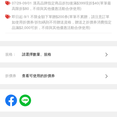
07/29-09/01 漢高品牌指定商品折扣後滿$399現折$40(單筆最
高限折$80，不得與其他優惠活動合併使用)
即日起-9/1 不限金額下單贈$200券(單筆不累贈，請注意訂單
如使用折價券/折扣碼則不符贈送資格，贈送之折價券消費指定
品滿$2,000可折，不得與其他優惠活動合併使用)
規格：
請選擇數量、規格
折價券
查看可使用的折價券