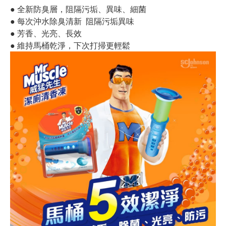
● 全新防臭層，阻隔污垢、異味、細菌
● 每次沖水除臭清新 阻隔污垢異味
● 芳香、光亮、長效
● 維持馬桶乾淨，下次打掃更輕鬆