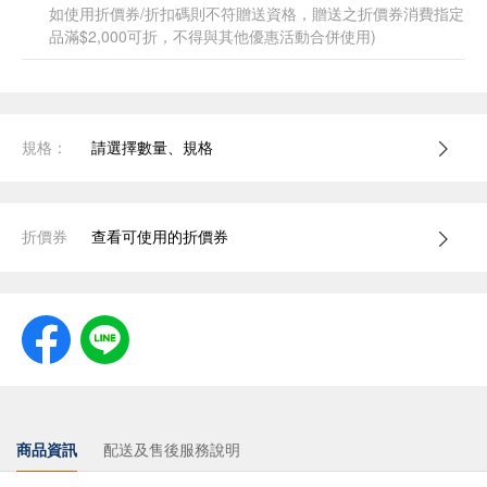
如使用折價券/折扣碼則不符贈送資格，贈送之折價券消費指定
品滿$2,000可折，不得與其他優惠活動合併使用)
規格：
請選擇數量、規格
折價券
查看可使用的折價券
商品資訊
配送及售後服務說明