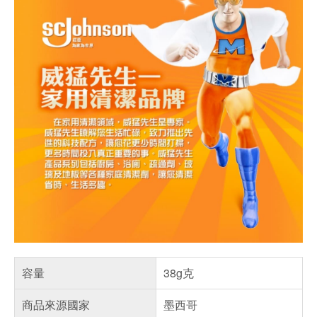
容量
38g克
商品來源國家
墨西哥