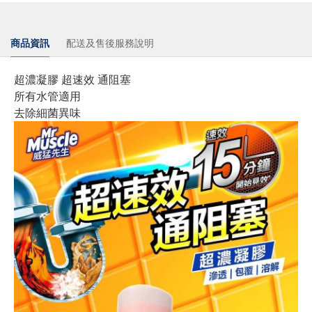
商品資訊
配送及售後服務說明
超濃凝膠 超速效 通阻塞
所有水管適用
去除細菌異味