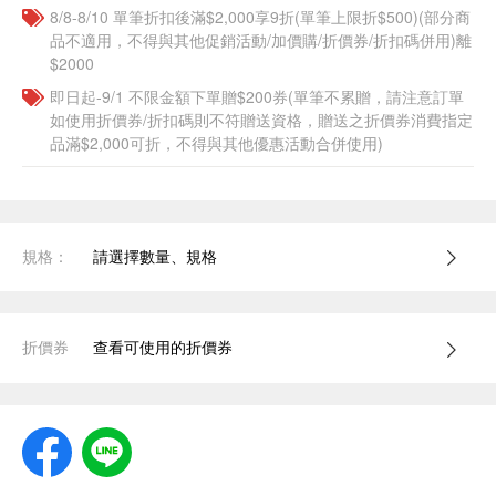
8/8-8/10 單筆折扣後滿$2,000享9折(單筆上限折$500)(部分商
品不適用，不得與其他促銷活動/加價購/折價券/折扣碼併用)離
$2000
即日起-9/1 不限金額下單贈$200券(單筆不累贈，請注意訂單
如使用折價券/折扣碼則不符贈送資格，贈送之折價券消費指定
品滿$2,000可折，不得與其他優惠活動合併使用)
規格：
請選擇數量、規格
折價券
查看可使用的折價券