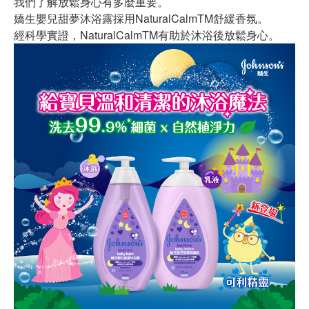
我們了解放鬆身心有多麼重要。
嬌生嬰兒甜夢沐浴露採用NaturalCalmTM舒緩香氛。
經科學實證，NaturalCalmTM有助於沐浴後放鬆身心。