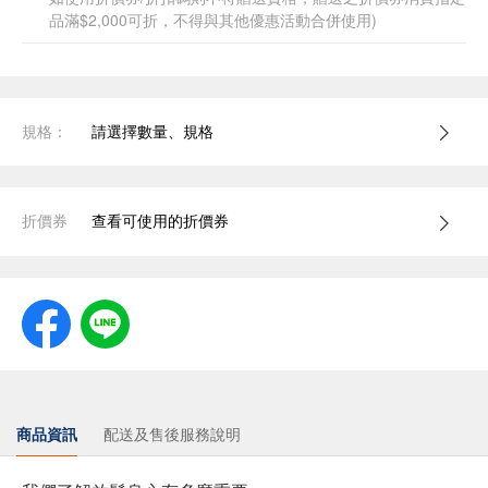
品滿$2,000可折，不得與其他優惠活動合併使用)
規格：
請選擇數量、規格
折價券
查看可使用的折價券
商品資訊
配送及售後服務說明