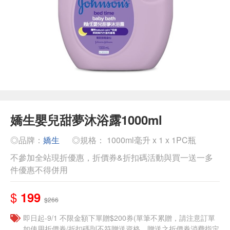
嬌生嬰兒甜夢沐浴露1000ml
◎品牌：
嬌生
◎規格： 1000ml毫升 x 1 x 1PC瓶
不參加全站現折優惠，折價券&折扣碼活動與買一送一多
件優惠不得併用
$
199
$266
即日起-9/1 不限金額下單贈$200券(單筆不累贈，請注意訂單
如使用折價券/折扣碼則不符贈送資格，贈送之折價券消費指定