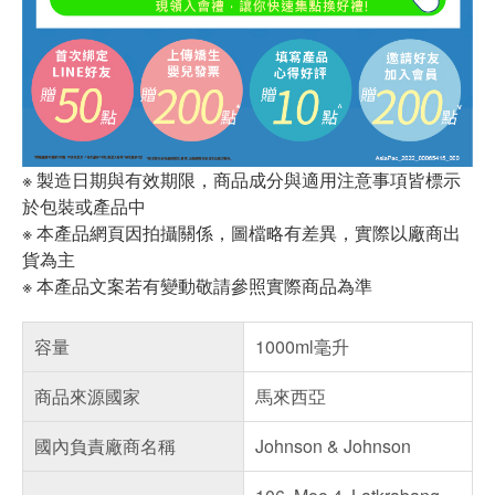
※ 製造日期與有效期限，商品成分與適用注意事項皆標示
於包裝或產品中
※ 本產品網頁因拍攝關係，圖檔略有差異，實際以廠商出
貨為主
※ 本產品文案若有變動敬請參照實際商品為準
容量
1000ml毫升
商品來源國家
馬來西亞
國內負責廠商名稱
Johnson & Johnson