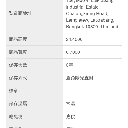
106, Moo 4, Latkrabang
Industrial Estate,
製造商地址
Chalongkrung Road,
Lamplatew, Latkrabang,
Bangkok 10520, Thailand
商品高度
24.4000
商品寬度
6.7000
保存天數
3年
保存方式
避免陽光直射
標章
保存溫層
常溫
應免稅
應稅