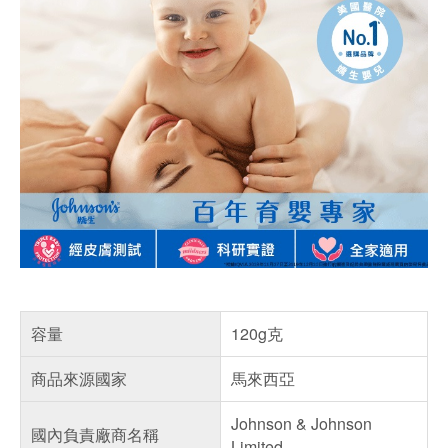
容量
120g克
商品來源國家
馬來西亞
Johnson & Johnson
國內負責廠商名稱
Limited