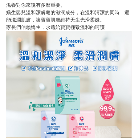
滋養對你來說有多麼重要。
嬌生嬰兒溫和潔膚皂的滋潤成分，在溫和清潔的同時，還
能滋潤肌膚，讓寶寶肌膚維持天生光滑柔嫩。
家長們信賴嬌生，永遠給寶寶極致溫和的呵護