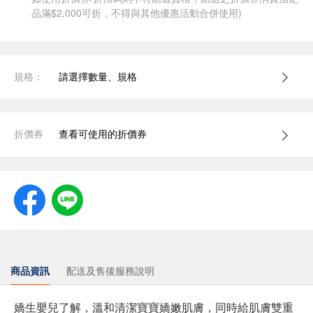
品滿$2,000可折，不得與其他優惠活動合併使用)
規格：
請選擇數量、規格
折價券
查看可使用的折價券
商品資訊
配送及售後服務說明
嬌生嬰兒了解，溫和清潔寶寶嬌嫩肌膚，同時給肌膚雙重