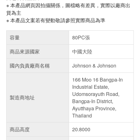
※ 本產品網頁因拍攝關係，圖檔略有差異，實際以廠商出
貨為主
※ 本產品文案若有變動敬請參照實際商品為準
容量
80PC張
商品來源國家
中國大陸
國內負責廠商名稱
Johnson & Johnson
166 Moo 16 Bangpa-In
Industrial Estate,
Udomsorayuth Road,
製造商地址
Bangpa-In District,
Ayutthaya Province,
Thailand
商品高度
20.8000