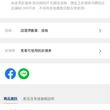
如使用折價券/折扣碼則不符贈送資格，贈送之折價券消費指定
品滿$2,000可折，不得與其他優惠活動合併使用)
規格：
請選擇數量、規格
折價券
查看可使用的折價券
商品資訊
配送及售後服務說明