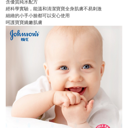
含優質純水配方
經科學實驗，能溫和清潔寶寶全身肌膚不易刺激
細緻的小手小臉都可以安心使用
呵護寶寶嬌嫩肌膚