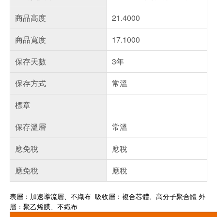
商品高度
21.4000
商品寬度
17.1000
保存天數
3年
保存方式
常溫
標章
保存溫層
常溫
應免稅
應稅
應免稅
應稅
表層：加速導流層、不織布 吸收層：複合芯體、高分子聚合體 外
層：聚乙烯膜、不織布