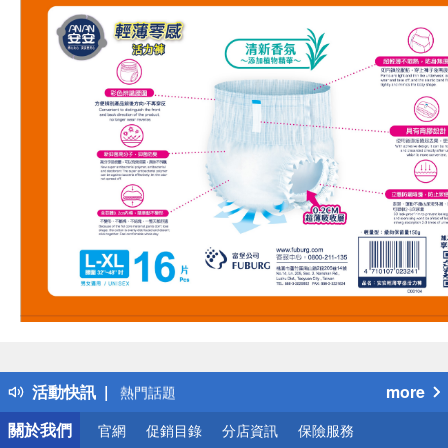
偏遠地區配送
詐騙網頁！請小心！
得獎公告
活動快訊
more
熱門話題
銀行優惠
關於我們
官網
促銷目錄
分店資訊
保險服務
偏遠地區配送