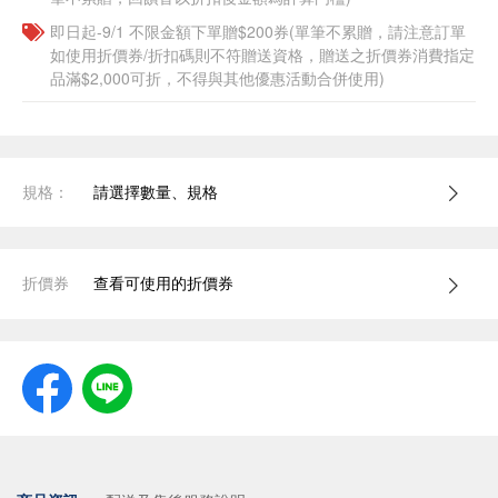
即日起-9/1 不限金額下單贈$200券(單筆不累贈，請注意訂單
如使用折價券/折扣碼則不符贈送資格，贈送之折價券消費指定
品滿$2,000可折，不得與其他優惠活動合併使用)
規格：
請選擇數量、規格
折價券
查看可使用的折價券