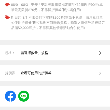
08/01-08/31 安安 / 安親褲型箱購指定商品任2箱現折90元(單
筆最高限折270元，不得與折價券/折扣碼併用)
即日起-9/1 不限金額下單贈$200券(單筆不累贈，請注意訂單
如使用折價券/折扣碼則不符贈送資格，贈送之折價券消費指定
品滿$2,000可折，不得與其他優惠活動合併使用)
規格：
請選擇數量、規格
折價券
查看可使用的折價券