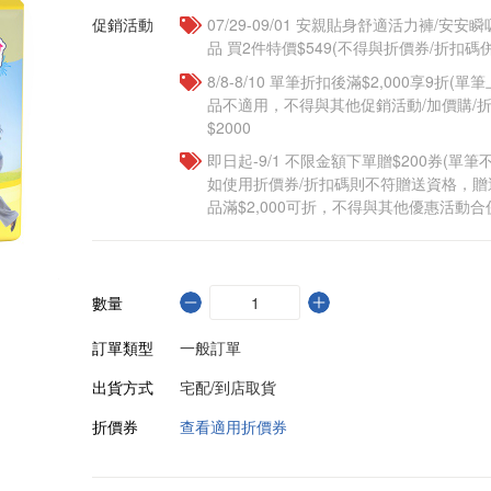
促銷活動
07/29-09/01 安親貼身舒適活力褲/安
品 買2件特價$549(不得與折價券/折扣碼
8/8-8/10 單筆折扣後滿$2,000享9折(單
品不適用，不得與其他促銷活動/加價購/折
$2000
即日起-9/1 不限金額下單贈$200券(單
如使用折價券/折扣碼則不符贈送資格，
品滿$2,000可折，不得與其他優惠活動合
數量
訂單類型
一般訂單
出貨方式
宅配/到店取貨
折價券
查看適用折價券