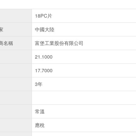
18PC片
家
中國大陸
商名稱
富堡工業股份有限公司
21.1000
17.7000
3年
常溫
應稅