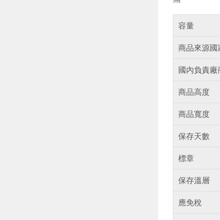
容量
商品來源國
國內負責廠
商品高度
商品寬度
保存天數
標章
保存溫層
應免稅