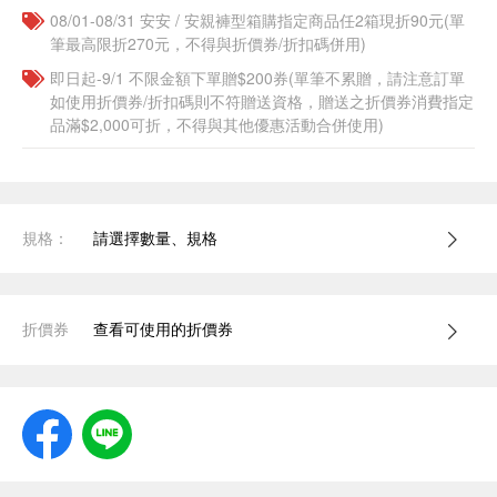
08/01-08/31 安安 / 安親褲型箱購指定商品任2箱現折90元(單
筆最高限折270元，不得與折價券/折扣碼併用)
即日起-9/1 不限金額下單贈$200券(單筆不累贈，請注意訂單
如使用折價券/折扣碼則不符贈送資格，贈送之折價券消費指定
品滿$2,000可折，不得與其他優惠活動合併使用)
規格：
請選擇數量、規格
折價券
查看可使用的折價券