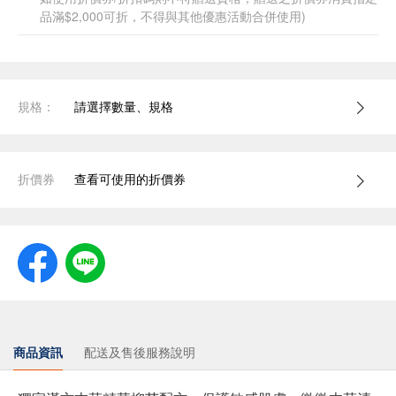
品滿$2,000可折，不得與其他優惠活動合併使用)
規格：
請選擇數量、規格
折價券
查看可使用的折價券
商品資訊
配送及售後服務說明