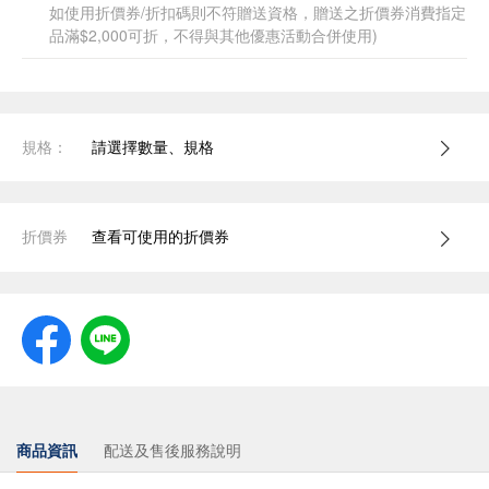
如使用折價券/折扣碼則不符贈送資格，贈送之折價券消費指定
品滿$2,000可折，不得與其他優惠活動合併使用)
規格：
請選擇數量、規格
折價券
查看可使用的折價券
商品資訊
配送及售後服務說明