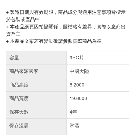
※ 製造日期與有效期限，商品成分與適用注意事項皆標示
於包裝或產品中
※ 本產品網頁因拍攝關係，圖檔略有差異，實際以廠商出
貨為主
※ 本產品文案若有變動敬請參照實際商品為準
容量
9PC片
商品來源國家
中國大陸
商品高度
8.2000
商品寬度
19.6000
保存天數
4年
保存溫層
常溫