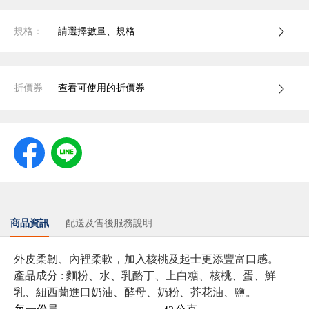
規格：
請選擇數量、規格
折價券
查看可使用的折價券
商品資訊
配送及售後服務說明
外皮柔韌、內裡柔軟，加入核桃及起士更添豐富口感。
產品成分 :
麵粉、水、乳酪丁、上白糖、核桃、蛋、鮮
乳、紐西蘭進口奶油、酵母、奶粉、芥花油、鹽。