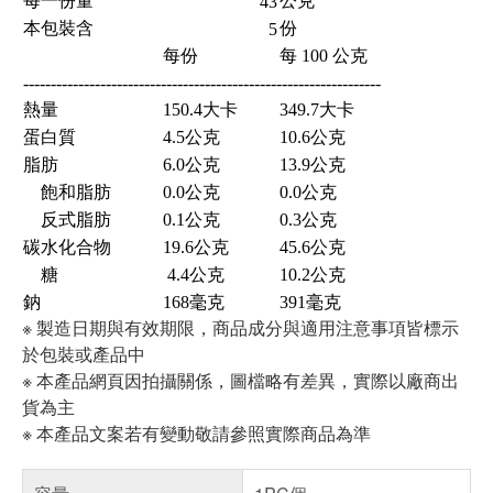
每一份量
公克
43
本包裝含
份
5
每份
每 100 公克
-----------------------------------------------------------------
熱量
150.4大卡
349.7大卡
蛋白質
4.5公克
10.6公克
脂肪
6.0公克
13.9公克
飽和脂肪
0.0公克
0.0公克
反式脂肪
0.1公克
0.3公克
碳水化合物
19.6公克
45.6公克
糖
4.4公克
10.2公克
鈉
168毫克
391毫克
※ 製造日期與有效期限，商品成分與適用注意事項皆標示
於包裝或產品中
※ 本產品網頁因拍攝關係，圖檔略有差異，實際以廠商出
貨為主
※ 本產品文案若有變動敬請參照實際商品為準