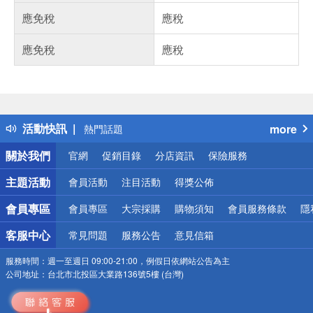
應免稅
應稅
應免稅
應稅
偏遠地區配送
詐騙網頁！請小心！
得獎公告
活動快訊
more
熱門話題
銀行優惠
關於我們
官網
促銷目錄
分店資訊
保險服務
偏遠地區配送
詐騙網頁！請小心！
主題活動
會員活動
注目活動
得獎公佈
會員專區
會員專區
大宗採購
購物須知
會員服務條款
隱
客服中心
常見問題
服務公告
意見信箱
服務時間：
週一至週日 09:00-21:00，例假日依網站公告為主
公司地址：
台北市北投區大業路136號5樓 (台灣)