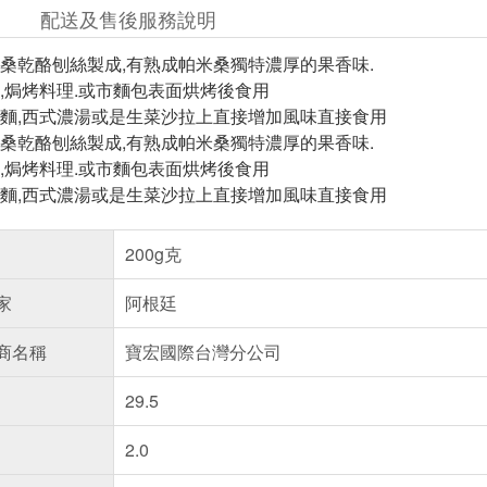
配送及售後服務說明
桑乾酪刨絲製成,有熟成帕米桑獨特濃厚的果香味.
,焗烤料理.或市麵包表面烘烤後食用
麵,西式濃湯或是生菜沙拉上直接增加風味直接食用
桑乾酪刨絲製成,有熟成帕米桑獨特濃厚的果香味.
,焗烤料理.或市麵包表面烘烤後食用
麵,西式濃湯或是生菜沙拉上直接增加風味直接食用
200g克
家
阿根廷
商名稱
寶宏國際台灣分公司
29.5
2.0