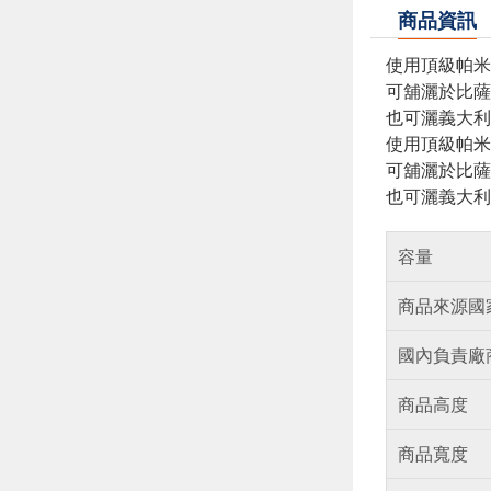
商品資訊
使用頂級帕米
可舖灑於比薩
也可灑義大利
使用頂級帕米
可舖灑於比薩
也可灑義大利
容量
商品來源國
國內負責廠
商品高度
商品寬度