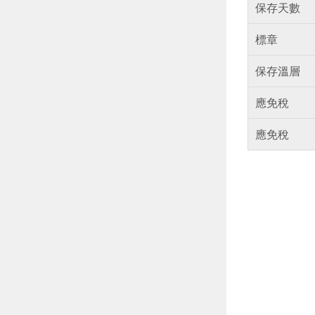
保存天數
標章
保存溫層
應免稅
應免稅