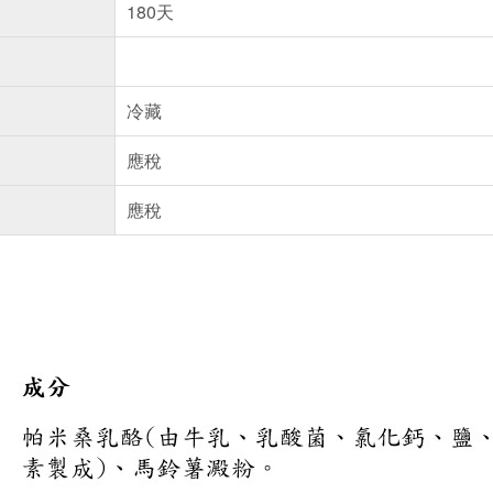
180天
冷藏
應稅
應稅