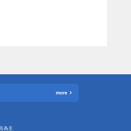
more
公告為主