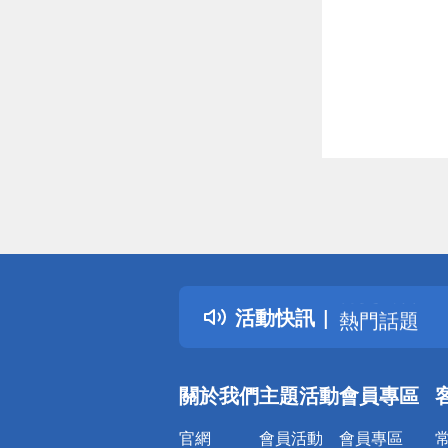
偏遠地區配
詐騙網頁！
得獎公告
活動快訊
熱門話題
銀行優惠
偏遠地區配
關於我們
主題活動
會員專區
詐騙網頁！
官網
會員活動
會員專區