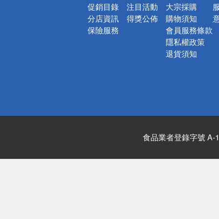
促銷目錄
注目活動
大宗採購
分店資訊
得獎公佈
購物須知
保險服務
會員服務條款
隱私權政策
退貨須知
食品業者登錄字號 A-122