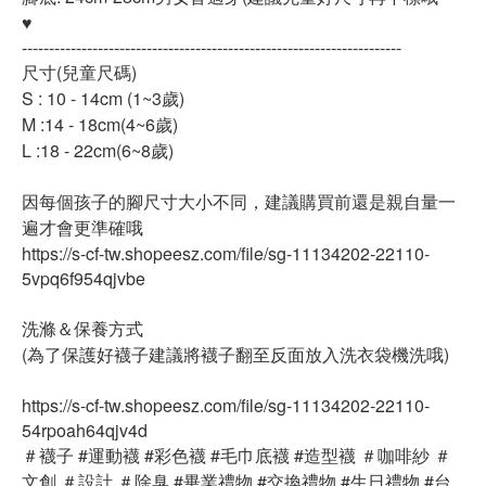
♥
----------------------------------------------------------------------
尺寸(兒童尺碼)
S : 10 - 14cm (1~3歲)
M :14 - 18cm(4~6歲)
L :18 - 22cm(6~8歲)
因每個孩子的腳尺寸大小不同，建議購買前還是親自量一
遍才會更準確哦
https://s-cf-tw.shopeesz.com/file/sg-11134202-22110-
5vpq6f954qjvbe
洗滌＆保養方式
(為了保護好襪子建議將襪子翻至反面放入洗衣袋機洗哦)
https://s-cf-tw.shopeesz.com/file/sg-11134202-22110-
54rpoah64qjv4d
＃襪子 #運動襪 #彩色襪 #毛巾底襪 #造型襪 ＃咖啡紗 ＃
文創 ＃設計 ＃除臭 #畢業禮物 #交換禮物 #生日禮物 #台