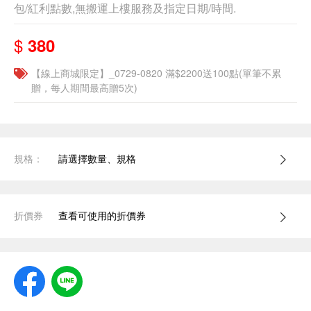
包/紅利點數,無搬運上樓服務及指定日期/時間.
$
380
【線上商城限定】_0729-0820 滿$2200送100點(單筆不累
贈，每人期間最高贈5次)
規格：
請選擇數量、規格
折價券
查看可使用的折價券