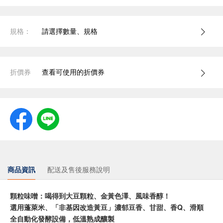
規格：
請選擇數量、規格
折價券
查看可使用的折價券
商品資訊
配送及售後服務說明
顆粒味噌：喝得到大豆顆粒、金黃色澤、風味香醇！
選用蓬萊米、「非基因改造黃豆」濃郁豆香、甘甜、香Q、滑順
全自動化發酵設備，低溫熟成釀製