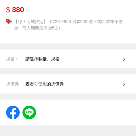
$
880
【線上商城限定】_0729-0820 滿$2200送100點(單筆不累
贈，每人期間最高贈5次)
規格：
請選擇數量、規格
折價券
查看可使用的折價券