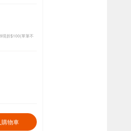
99現折$100(單筆不
入購物車