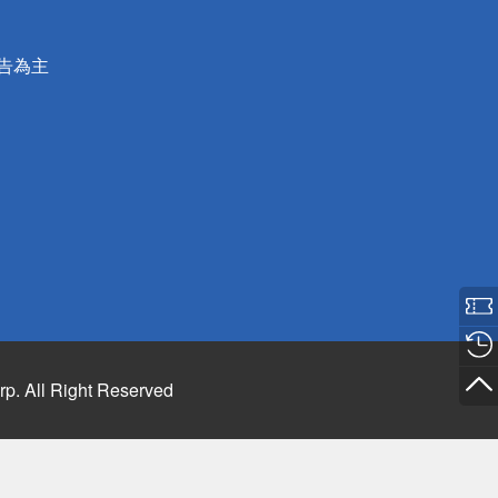
公告為主
rp. All Right Reserved