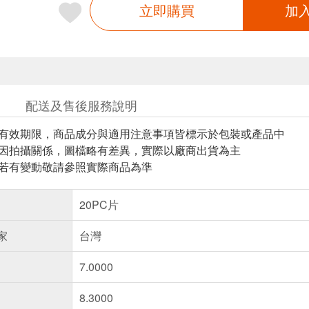
立即購買
加
配送及售後服務說明
與有效期限，商品成分與適用注意事項皆標示於包裝或產品中
頁因拍攝關係，圖檔略有差異，實際以廠商出貨為主
案若有變動敬請參照實際商品為準
20PC片
家
台灣
7.0000
8.3000