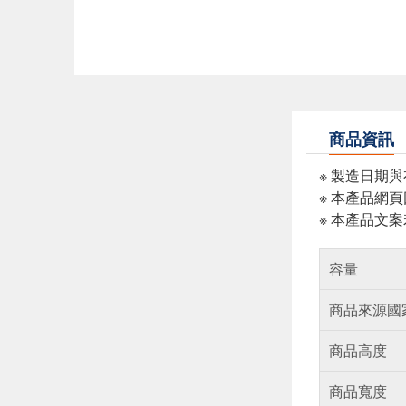
商品資訊
※ 製造日期
※ 本產品網
※ 本產品文
容量
商品來源國
商品高度
商品寬度