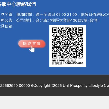
客服中心
聯絡我們
請小心！
常見問題
服務時間：
週一至週日 09:00-21:00，例假日依網站
服務公告
公司地址：
台北市北投區大業路136號5樓 (台灣)
意見信箱
662550-00000-6
Copyright©2026 Uni-Prosperity Lifestyle Co