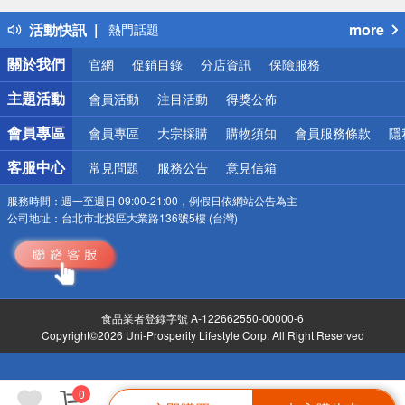
得獎公告
活動快訊
more
熱門話題
銀行優惠
關於我們
官網
促銷目錄
分店資訊
保險服務
偏遠地區配送
詐騙網頁！請小心！
主題活動
會員活動
注目活動
得獎公佈
會員專區
會員專區
大宗採購
購物須知
會員服務條款
隱
客服中心
常見問題
服務公告
意見信箱
服務時間：
週一至週日 09:00-21:00，例假日依網站公告為主
公司地址：
台北市北投區大業路136號5樓 (台灣)
食品業者登錄字號 A-122662550-00000-6
Copyright©2026 Uni-Prosperity Lifestyle Corp. All Right Reserved
0