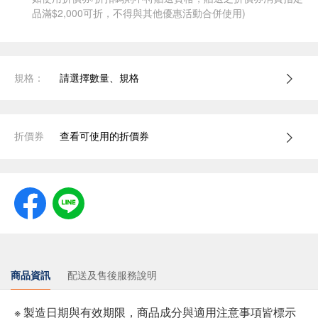
品滿$2,000可折，不得與其他優惠活動合併使用)
規格：
請選擇數量、規格
折價券
查看可使用的折價券
商品資訊
配送及售後服務說明
※ 製造日期與有效期限，商品成分與適用注意事項皆標示