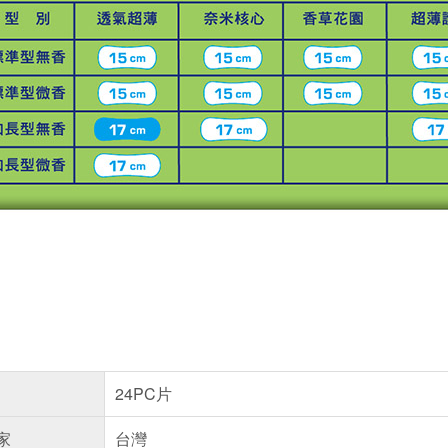
24PC片
家
台灣