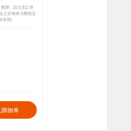
筆不累贈，請注意訂單
贈送之折價券消費指定
併使用)
入購物車