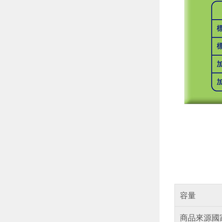
容量
商品來源國