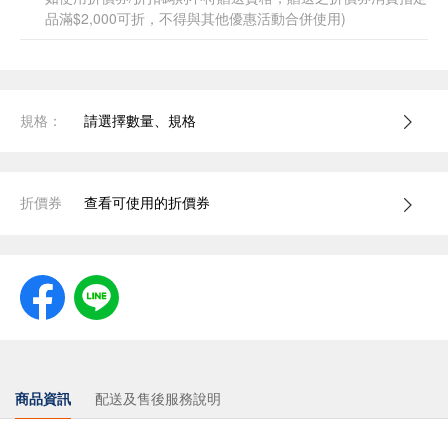
品滿$2,000可折，不得與其他優惠活動合併使用)
規格：
請選擇數量、規格
折價券
查看可使用的折價券
商品資訊
配送及售後服務說明