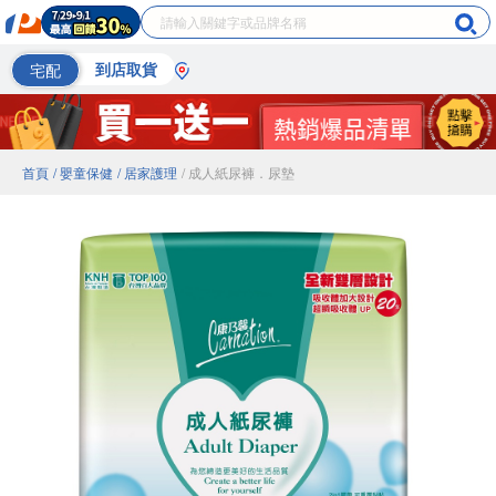
宅配
到店取貨
首頁
/ 嬰童保健
/ 居家護理
/ 成人紙尿褲．尿墊