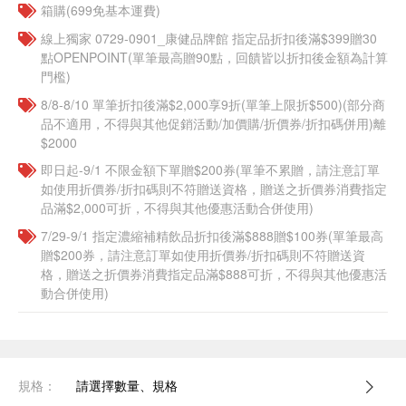
箱購(699免基本運費)
線上獨家 0729-0901_康健品牌館 指定品折扣後滿$399贈30
點OPENPOINT(單筆最高贈90點，回饋皆以折扣後金額為計算
門檻)
8/8-8/10 單筆折扣後滿$2,000享9折(單筆上限折$500)(部分商
品不適用，不得與其他促銷活動/加價購/折價券/折扣碼併用)離
$2000
即日起-9/1 不限金額下單贈$200券(單筆不累贈，請注意訂單
如使用折價券/折扣碼則不符贈送資格，贈送之折價券消費指定
品滿$2,000可折，不得與其他優惠活動合併使用)
7/29-9/1 指定濃縮補精飲品​折扣後滿$888贈$100券(單筆最高
贈$200券，請注意訂單如使用折價券/折扣碼則不符贈送資
格，贈送之折價券消費指定品滿$888可折，不得與其他優惠活
動合併使用)
規格：
請選擇數量、規格