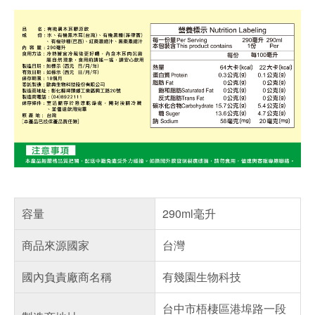
容量
290ml毫升
商品來源國家
台灣
國內負責廠商名稱
有幾園生物科技
台中市梧棲區港埠路一段