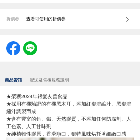
折價券
查看可使用的折價券
商品資訊
配送及售後服務說明
★榮獲2024年銀髮友善食品
★採用有機驗證的有機黑木耳，添加紅棗濃縮汁、黑棗濃
縮汁調製而成
★含有豐富的鈣、鐵、天然膠質，不添加任何防腐劑、人
工色素、人工甘味劑
★純植物性膠原，香滑順口，獨特風味烘托著細緻口感