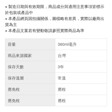
※ 製造日期與有效期限，商品成分與適用注意事項皆標示
於包裝或產品中
※ 本產品網頁因拍攝關係，圖檔略有差異，實際以廠商出
貨為主
※ 本產品文案若有變動敬請參照實際商品為準
容量
360ml毫升
商品來源國家
台灣
保存天數
3年
保存溫層
常溫
應免稅
應稅
應免稅
應稅