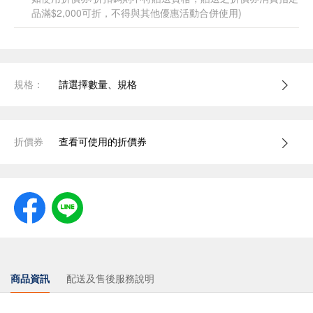
品滿$2,000可折，不得與其他優惠活動合併使用)
規格：
請選擇數量、規格
折價券
查看可使用的折價券
商品資訊
配送及售後服務說明