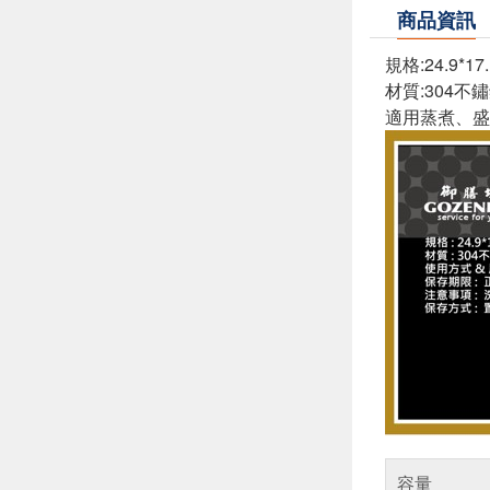
商品資訊
規格:24.9*17
材質:304不
適用蒸煮、盛
容量