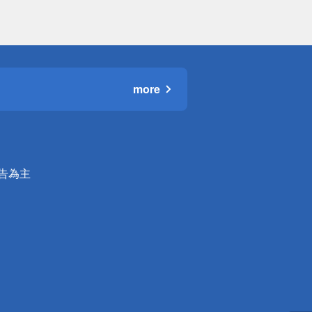
more
公告為主