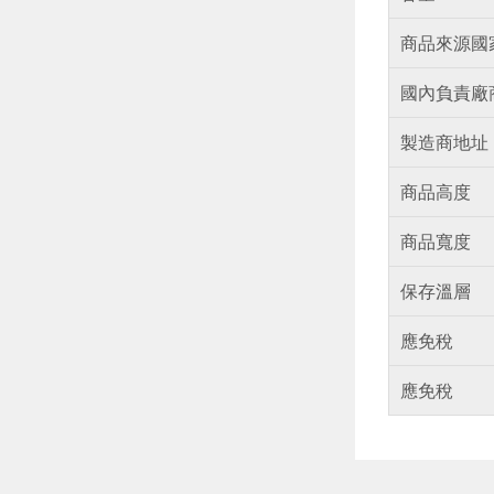
商品來源國
國內負責廠
製造商地址
商品高度
商品寬度
保存溫層
應免稅
應免稅