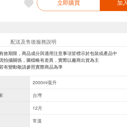
立即購買
加
配送及售後服務說明
與有效期限，商品成分與適用注意事項皆標示於包裝或產品中
頁因拍攝關係，圖檔略有差異，實際以廠商出貨為主
案若有變動敬請參照實際商品為準
2000ml毫升
家
台灣
12月
常溫