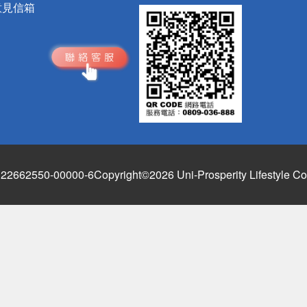
意見信箱
662550-00000-6
Copyright©2026 Uni-Prosperity Lifestyle Co