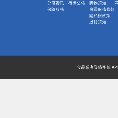
分店資訊
得獎公佈
購物須知
保險服務
會員服務條款
隱私權政策
退貨須知
食品業者登錄字號 A-122