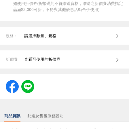
如使用折價券/折扣碼則不符贈送資格，贈送之折價券消費指定
品滿$2,000可折，不得與其他優惠活動合併使用)
規格：
請選擇數量、規格
折價券
查看可使用的折價券
商品資訊
配送及售後服務說明