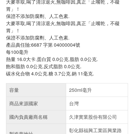
大麥萃取,喝了清涼退火,無咖啡因,真正「止嘴乾，不礙
胃」！
保證不添加防腐劑、人工色素.
大麥萃取,喝了清涼退火,無咖啡因,真正「止嘴乾，不礙
胃」！
保證不添加防腐劑、人工色素.
產品責任險:6687 字第 04000004號
每100毫升
熱量 16.0大卡.蛋白質 0.0公克.脂肪 0.0公克.
飽和脂肪 0.0公克.反式脂肪 0.0公克.
碳水化合物 4.0公克.糖 3.7公克.鈉 11毫克.
容量
250ml毫升
商品來源國家
台灣
國內負責廠商名稱
久津實業股份有限公司
彰化縣福興工業區興業路
製造商地址